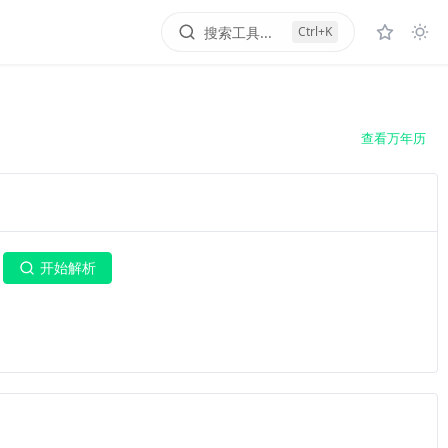
搜索工具...
Ctrl+K
查看万年历
开始解析