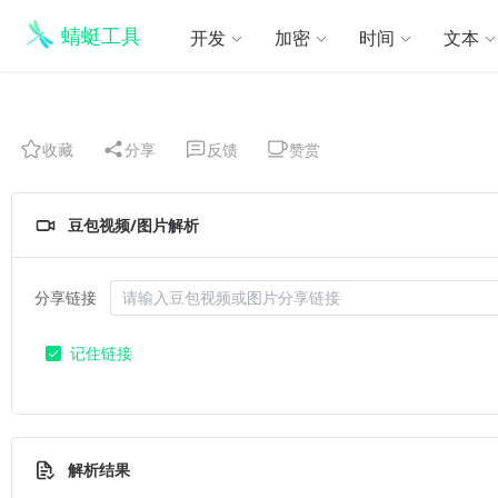
蜻蜓工具
开发
加密
时间
文本
收藏
分享
反馈
赞赏
豆包视频/图片解析
分享链接
记住链接
解析结果