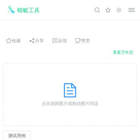
蜻蜓工具
收藏
分享
反馈
赞赏
查看万年历
点击选择图片或拖动图片到这
测试用例