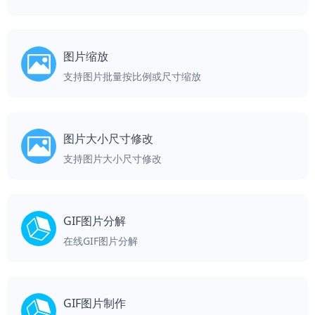
图片缩放
支持图片批量按比例或尺寸缩放
图片大小尺寸修改
支持图片大小尺寸修改
GIF图片分解
在线GIF图片分解
GIF图片制作