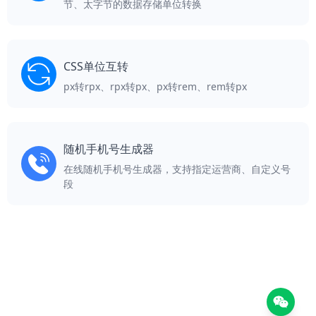
节、太字节的数据存储单位转换
CSS单位互转
px转rpx、rpx转px、px转rem、rem转px
随机手机号生成器
在线随机手机号生成器，支持指定运营商、自定义号
段