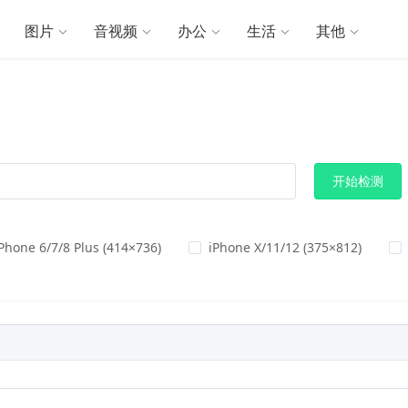
图片
音视频
办公
生活
其他
开始检测
Phone 6/7/8 Plus (414×736)
iPhone X/11/12 (375×812)