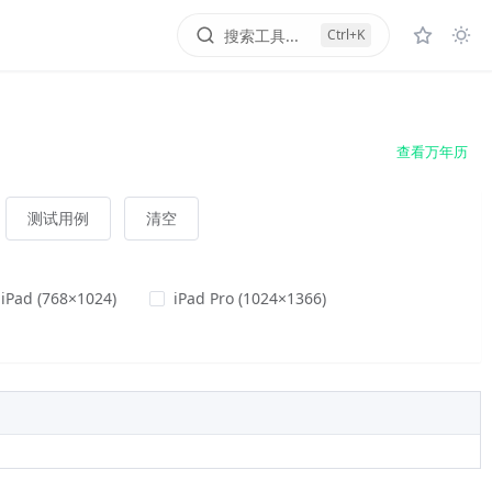
搜索工具...
Ctrl+K
查看万年历
测试用例
清空
iPad (768×1024)
iPad Pro (1024×1366)