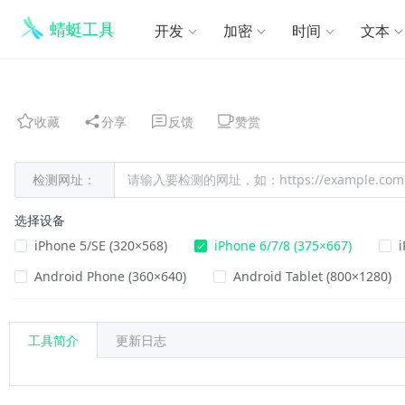
蜻蜓工具
开发
加密
时间
文本
收藏
分享
反馈
赞赏
检测网址：
选择设备
iPhone 5/SE (320×568)
iPhone 6/7/8 (375×667)
i
Android Phone (360×640)
Android Tablet (800×1280)
工具简介
更新日志