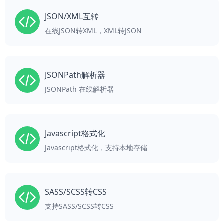
JSON/XML互转
在线JSON转XML，XML转JSON
JSONPath解析器
JSONPath 在线解析器
Javascript格式化
Javascript格式化，支持本地存储
SASS/SCSS转CSS
支持SASS/SCSS转CSS