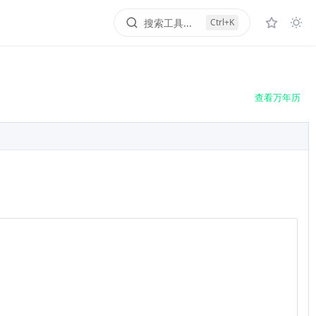
搜索工具...
Ctrl+K
查看万年历