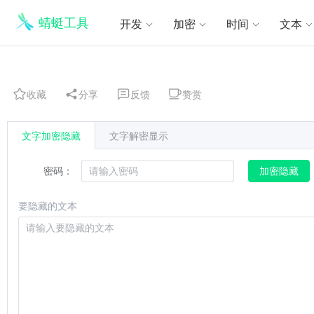
蜻蜓工具
开发
加密
时间
文本
收藏
分享
反馈
赞赏
文字加密隐藏
文字解密显示
密码：
加密隐藏
要隐藏的文本