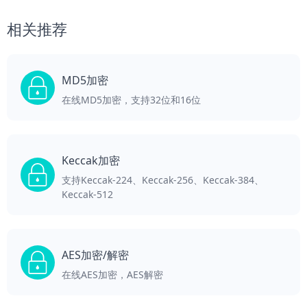
相关推荐
MD5加密
在线MD5加密，支持32位和16位
Keccak加密
支持Keccak-224、Keccak-256、Keccak-384、
Keccak-512
AES加密/解密
在线AES加密，AES解密