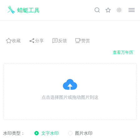
蜻蜓工具
收藏
分享
反馈
赞赏
查看万年历
点击选择图片或拖动图片到这
水印类型：
文字水印
图片水印