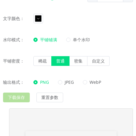
文字颜色：
水印模式：
平铺铺满
单个水印
平铺密度：
稀疏
普通
密集
自定义
输出格式：
PNG
JPEG
WebP
下载保存
重置参数