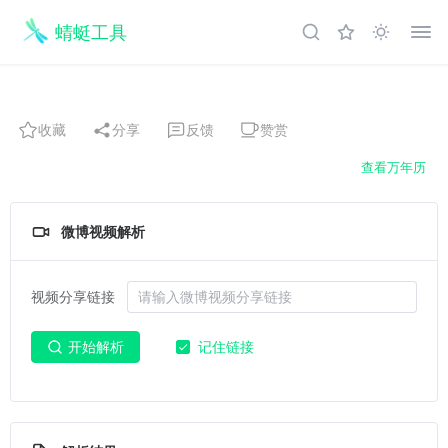
蜻蜓工具
收藏
分享
反馈
赞赏
查看万年历
微博视频解析
视频分享链接
开始解析
记住链接