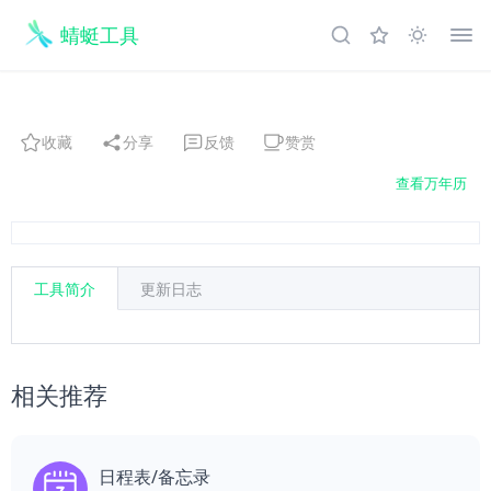
蜻蜓工具
收藏
分享
反馈
赞赏
查看万年历
工具简介
更新日志
相关推荐
日程表/备忘录